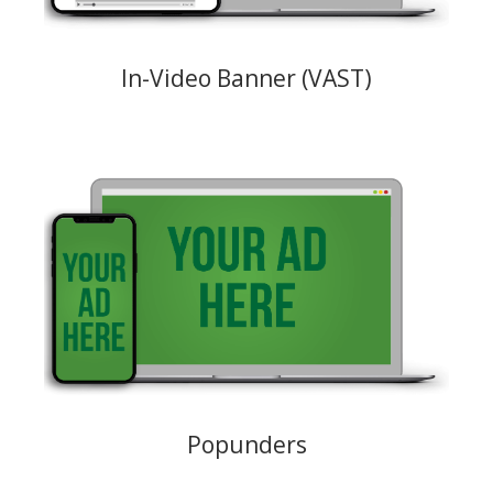
In-Video Banner (VAST)
Das Großformat wird versteckt hinter dem Hauptbrowserfenster
angezeigt, wo es unbemerkt bleibt, bis der User das
Hauptbrowserfenster schließt oder minimiert.
Creative: URL der Zielseite des Werbetreibenden
Preismodelle: CPM
Popunders