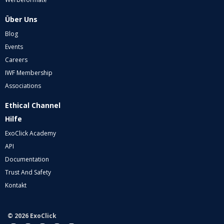
Über Uns
Blog
Events
Careers
IWF Membership
Associations
Ethical Channel
Hilfe
ExoClick Academy
API
Documentation
Trust And Safety
Kontakt
© 2026 ExoClick