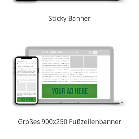
Sticky Banner
Großer Fußzeilenbanner 900x250 als Alternative zu den drei
Standardbannern 300x250.
Creative: JPEG, PNG, GIF Maximalgewicht 150KB
Preismodelle: CPM, CPC
Großes 900x250 Fußzeilenbanner