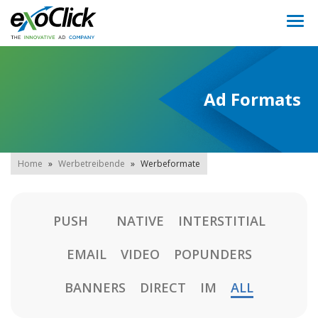
Togg
navi
Ad Formats
Home
»
Werbetreibende
»
Werbeformate
PUSH
NATIVE
INTERSTITIAL
EMAIL
VIDEO
POPUNDERS
BANNERS
DIRECT
IM
ALL