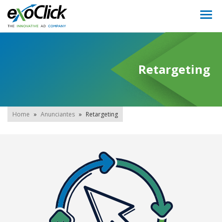
Togg
navi
Retargeting
Home
»
Anunciantes
»
Retargeting