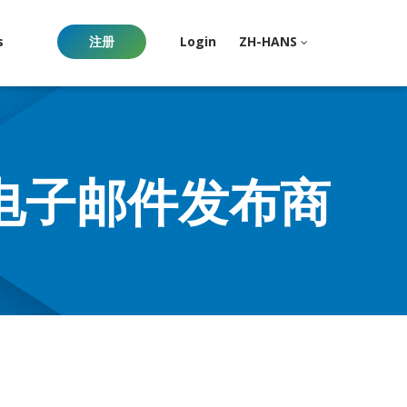
s
注册
Login
ZH-HANS
电子邮件发布商