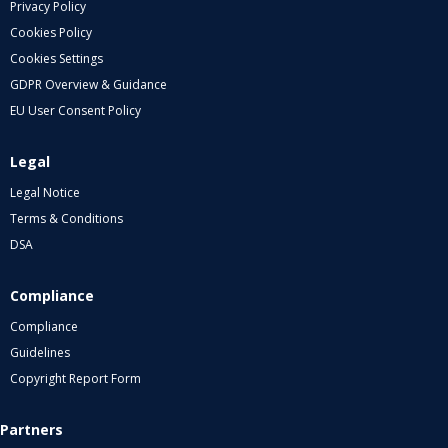
Privacy Policy
Cookies Policy
Cookies Settings
GDPR Overview & Guidance
EU User Consent Policy
Legal
Legal Notice
Terms & Conditions
DSA
Compliance
Compliance
Guidelines
Copyright Report Form
Partners